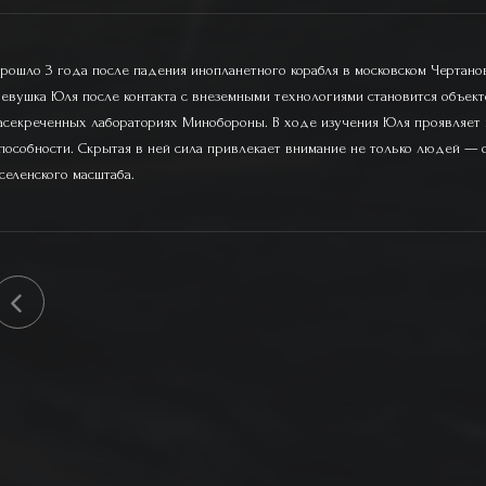
рошло 3 года после падения инопланетного корабля в московском Чертано
евушка Юля после контакта с внеземными технологиями становится объект
асекреченных лабораториях Минобороны. В ходе изучения Юля проявляет
пособности. Скрытая в ней сила привлекает внимание не только людей — 
селенского масштаба.