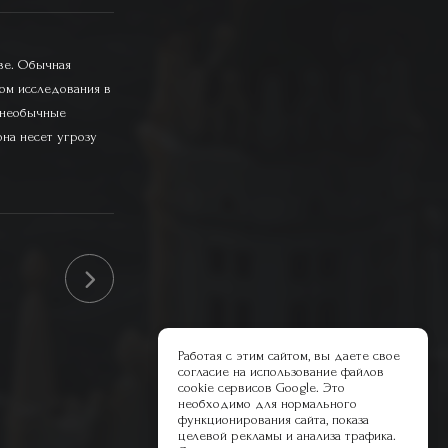
ве. Обычная
ом исследования в
 необычные
она несет угрозу
Работая с этим сайтом, вы даете свое
согласие на использование файлов
cookie сервисов Google. Это
необходимо для нормального
функционирования сайта, показа
целевой рекламы и анализа трафика.