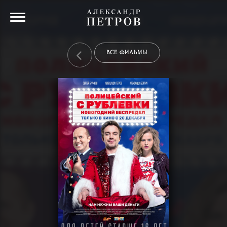
ВСЕ ФИЛЬМЫ