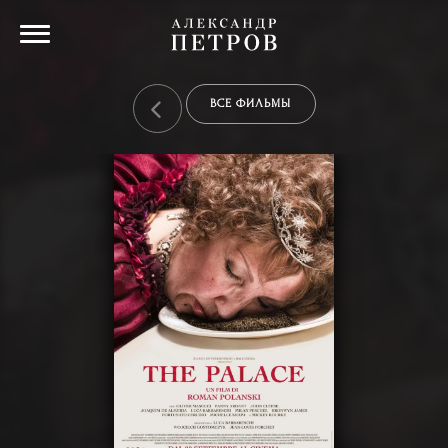
ВСЕ ФИЛЬМЫ