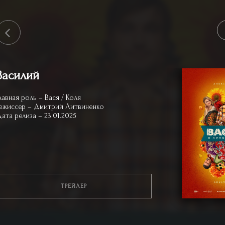
Василий
лавная роль – Вася / Коля
ежиссер – Дмитрий Литвиненко
ата релиза – 23.01.2025
ТРЕЙЛЕР