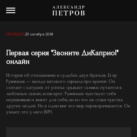
20 октября 2018
ПРЕМЬЕРА
Первая серия "Звоните ДиКаприо!"
онлайн
История об отношениях и судьбах двух братьев. Егор
Румянцев — звезда хитового сериала про врачей. Он
слетает с катушек от успеха: срывает съемки, путается в
любовных связях, всем врет. Румянцев чувствует себя
неуязвимым и живет для себя, ни во что не ставя чувства
других людей. Но в один миг его мир переворачивается. Он
узнает, что у него ВИЧ.