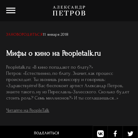
11 января 2018
ЗАНОВОРОДИТЬСЯ
Мифы о кино на Peopletalk.ru
Peopletalk.ru: «В кино попадают по блату?»
Петров: «Естественно, по блату. Значит, как процесс
происходит. Ты звонишь режиссеру и говоришь:
«Здравствуйте! Вас беспокоит артист Александр Петров,
знаете такого, ну из Переславль-Залесского. Сколько будет
стоить роль? Семь миллионов?» И ты соглашаешься...»
Читайте на PeopleTalk
ПОДЕЛИТЬСЯ