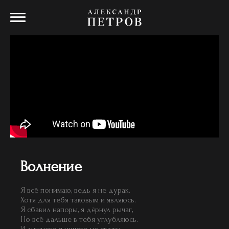
Волнение
Я всё понимаю, ведь я не дурак.
Хотя для тебя таковым и являюсь.
Я сбавил напоры, я дёрнул рычаг,
Но всё дальше в тебя углубляюсь.