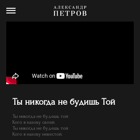
Ты никогда не будишь Той
Ты никогда не будешь той
Кого я назову своей.
Ты никогда не будешь той
Кого я назову невестой.