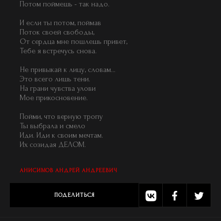
Потом поймешь - так надо.
И если ты потом, поймав
Поток своей свободы,
От сердца мне пошлешь привет,
Тебе я встречусь снова.
Не привыкай к лицу, словам...
Это всего лишь тени.
На грани чувства улови
Мое прикосновение.
Пойми, что верную тропу
Ты выбрала и смело
Иди. Иди к своим мечтам.
Их созидая ДЕЛОМ.
АНИСИМОВ АНДРЕЙ АНДРЕЕВИЧ
ПОДЕЛИТЬСЯ