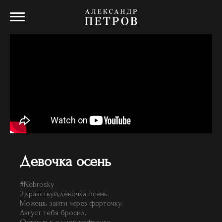
Девочка осень
#Nebrosky
Здравствуй,девочка осень.
Можешь зайти через форточку.
Август тебя бросил,