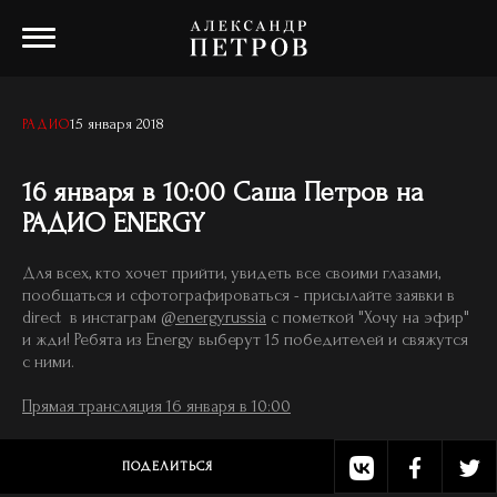
15 января 2018
РАДИО
16 января в 10:00 Саша Петров на
РАДИО ENERGY
Для всех, кто хочет прийти, увидеть все своими глазами,
пообщаться и сфотографироваться - присылайте заявки в
direct в инстаграм
@energyrussia
с пометкой "Хочу на эфир"
и жди! Ребята из Energy выберут 15 победителей и свяжутся
с ними.
Прямая трансляция 16 января в 10:00
ПОДЕЛИТЬСЯ